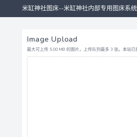
米缸神社图床--米缸神社内部专用图床系统
Image Upload
最大可上传 5.00 MB 的图片，上传队列最多 3 张。本站已托